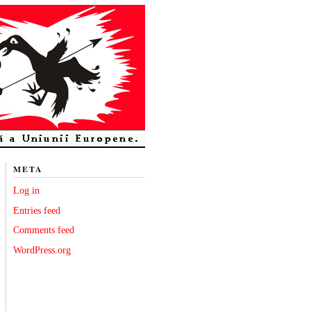
META
Log in
Entries feed
Comments feed
WordPress.org