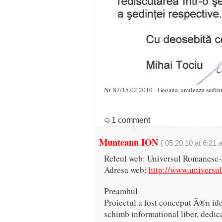
Nr. 87/15.02.2010 - Geoana, anuleaza sedinta
1 comment
Munteanu ION
{ 05.20.10 at 6:21 
Releul web: Universul Romanesc
Adresa web:
http://www.universu
Preambul
Proiectul a fost conceput Ã®n ide
schimb informational liber, dedic