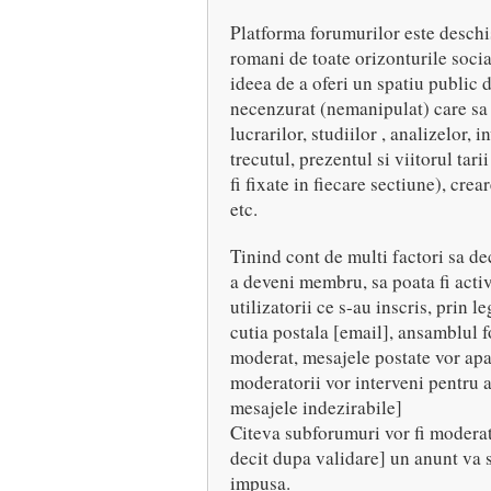
Platforma forumurilor este deschis
romani de toate orizonturile socia
ideea de a oferi un spatiu public
necenzurat (nemanipulat) care sa
lucrarilor, studiilor , analizelor, i
trecutul, prezentul si viitorul tari
fi fixate in fiecare sectiune), cre
etc.
Tinind cont de multi factori sa dec
a deveni membru, sa poata fi activ
utilizatorii ce s-au inscris, prin 
cutia postala [email], ansamblul f
moderat, mesajele postate vor apa
moderatorii vor interveni pentru 
mesajele indezirabile]
Citeva subforumuri vor fi modera
decit dupa validare] un anunt va 
impusa.