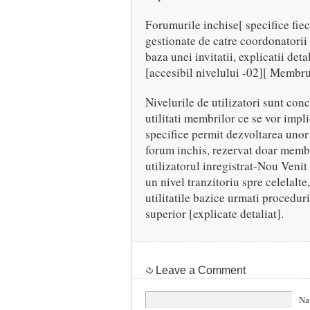
Forumurile inchise[ specifice fiec
gestionate de catre coordonatorii 
baza unei invitatii, explicatii det
[accesibil nivelului -02][ Membru
Nivelurile de utilizatori sunt conc
utilitati membrilor ce se vor impli
specifice permit dezvoltarea unor 
forum inchis, rezervat doar membr
utilizatorul inregistrat-Nou Venit 
un nivel tranzitoriu spre celelalte
utilitatile bazice urmati proceduri
superior [explicate detaliat].
Leave a Comment
Na